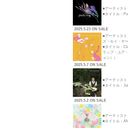
■アーティスト：
■タイトル：Pu
2025.5.23 ON SALE
■アーティスト：C
ズ・セイ・ヤ
■タイトル：Clap Y
ラップ・ユア・
ョン））
2025.5.7 ON SALE
■アーティスト：
■タイトル：Ju
2025.5.2 ON SALE
■アーティスト：
■タイトル：AN