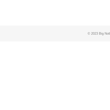
■タイトル：IN
ム）
2024.9.13 ON SALE
■アーティスト
© 2023 Big Noth
■タイトル：SH
2024.8.23 ON SALE
■アーティスト：
■タイトル：K
2024.7.26 ON SALE
■アーティスト
■タイトル：EVER
TALKING H
グ・インヴォ
ストップ・メ