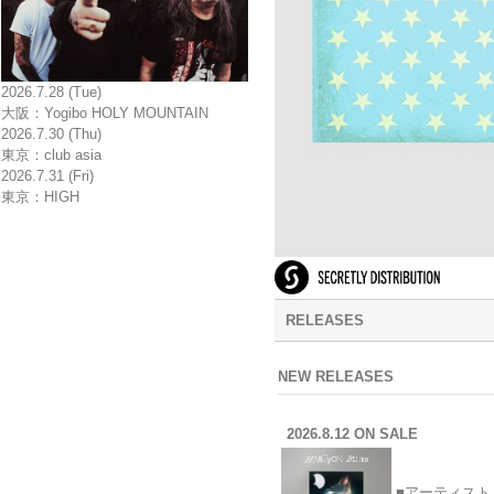
2026.7.28 (Tue)
大阪：Yogibo HOLY MOUNTAIN
2026.7.30 (Thu)
東京：club asia
2026.7.31 (Fri)
東京：HIGH
RELEASES
NEW RELEASES
2026.8.12 ON SALE
■アーティスト：