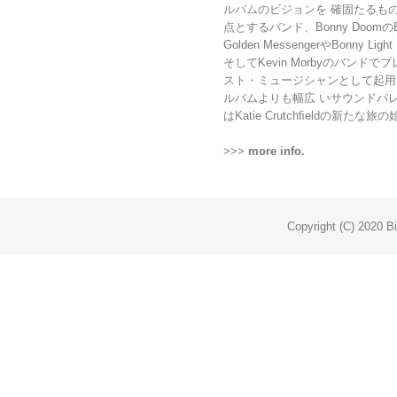
ルバムのビジョンを 確固たるもの
点とするバンド、Bonny DoomのBobby
Golden MessengerやBonny Li
そしてKevin Morbyのバンドでプ
スト・ミュージシャンとして起用し、
ルバムよりも幅広 いサウンドパレット
はKatie Crutchﬁeldの新た
>>>
more info.
Copyright (C) 2020 Bi