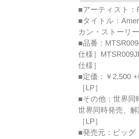
■アーティスト：R
■タイトル：Americ
カン・ストーリ
■品番：MTSR00
仕様］MTSR009
仕様］
■定価：￥2,500 
［LP］
■その他：世界同
世界同時発売、解
［LP］
■発売元：ビッグ