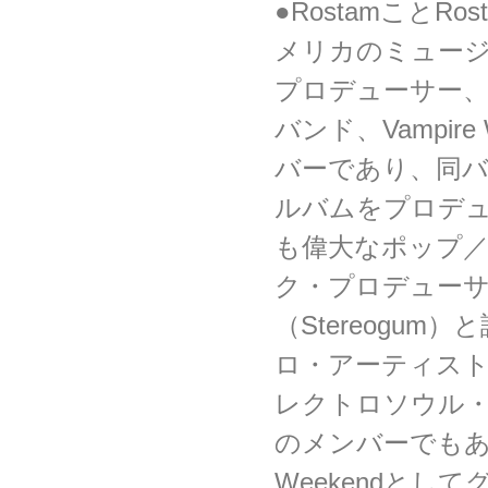
●RostamことRost
メリカのミュー
プロデューサー
バンド、Vampire
バーであり、同バ
ルバムをプロデ
も偉大なポップ
ク・プロデュー
（Stereogum
ロ・アーティス
レクトロソウル・グル
のメンバーでもある
Weekendとして