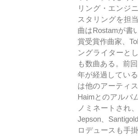
リング・エンジニア、
スタリングを担
曲はRostamが
賞受賞作曲家、Tobia
ングライターと
も数曲ある。前回
年が経過しているが
は他のアーティ
Haimとのアル
ノミネートされ、Geo
Jepson、Santig
ロデュースも手