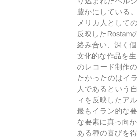
り込まれたペル
豊かにしている
メリカ人として
反映したRosta
絡み合い、深く
文化的な作品を生
のレコード制作の
たかったのはイ
人であるという
ィを反映したア
最もイラン的な
な要素に真っ向
ある種の喜びを