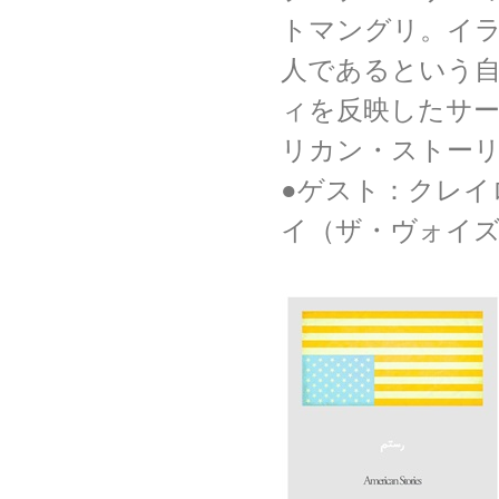
トマングリ。イ
人であるという
ィを反映したサ
リカン・ストー
●ゲスト：クレイ
イ（ザ・ヴォイ