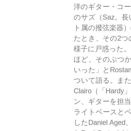
洋のギター・コー
のサズ（Saz。
ト属の撥弦楽器
たとき、その2つ
様子に戸惑った
ほど、そのぶつ
いった」とRost
ついて語る。ま
Clairo（「Ha
ン、ギターを担当し
ライトベースと
したDaniel A