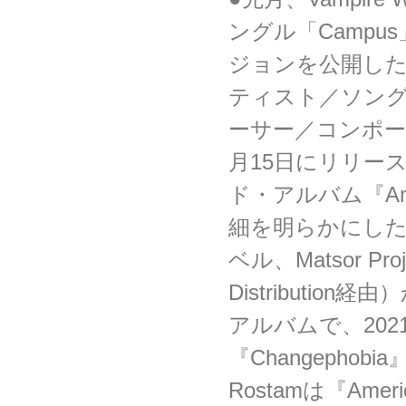
ングル「Campu
ジョンを公開し
ティスト／ソン
ーサー／コンポーザ
月15日にリリー
ド・アルバム『Amer
細を明らかにし
ベル、Matsor Proje
Distributio
アルバムで、20
『Changepho
Rostamは『Ameri