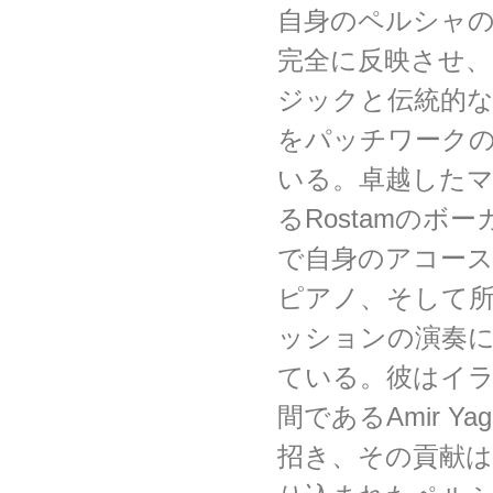
自身のペルシャ
完全に反映させ
ジックと伝統的
をパッチワーク
いる。卓越した
るRostamのボ
で自身のアコー
ピアノ、そして
ッションの演奏
ている。彼はイ
間であるAmir Yag
招き、その貢献